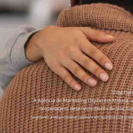
Uma Parce
A Agência de Marketing Digital em Atibaia, a
hospedagem, desenvolvimento de site, Goo
segmento a Negocionline colabora em questões de publici