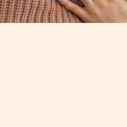
negocionline.com.br