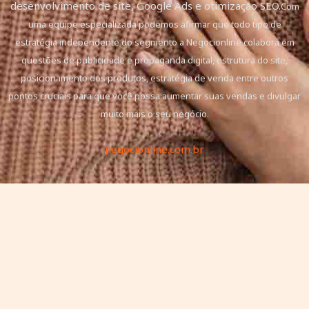
desenvolvimento de site, Google Ads e otimização SEO.
Com
uma equipe especializada podemos afirmar que todo tipo de
estratégia independente do segmento a Negocionline colabora em
questões de publicidade e propaganda digital, estrutura do site,
posicionamento dos produtos, estratégia de venda entre outros
pontos cruciais para que você possa aumentar suas vendas e divulgar
muito mais o seu negócio.
negocionline.com.br